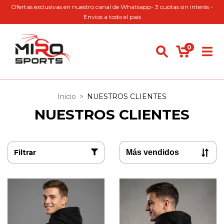
Ofertas exclusivas en nuestro canal de Whatsapp- 3 cuotas sin interés -
Envios a todo el pais
0
Inicio
>
NUESTROS CLIENTES
NUESTROS CLIENTES
Filtrar