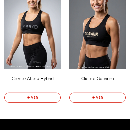
Cliente Atleta Hybrid
Cliente Gorvium
VER
VER