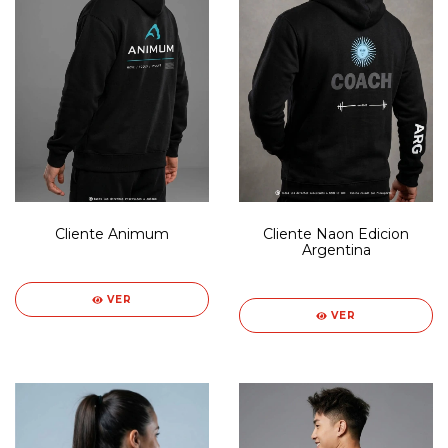
Cliente Animum
Cliente Naon Edicion
Argentina
VER
VER