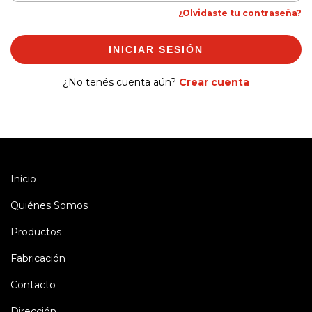
¿Olvidaste tu contraseña?
INICIAR SESIÓN
¿No tenés cuenta aún?
Crear cuenta
Inicio
Quiénes Somos
Productos
Fabricación
Contacto
Dirección