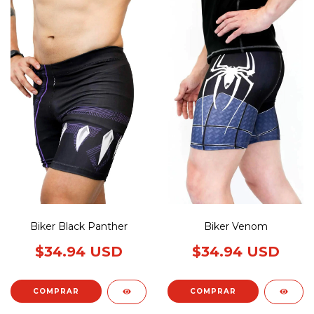
Biker Black Panther
Biker Venom
$34.94 USD
$34.94 USD
COMPRAR
COMPRAR