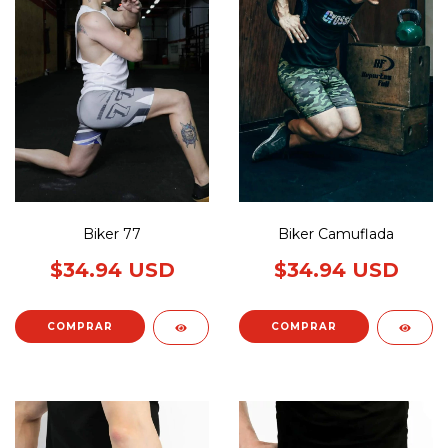
Biker 77
Biker Camuflada
$34.94 USD
$34.94 USD
COMPRAR
COMPRAR