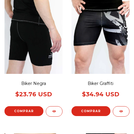
Biker Negra
Biker Graffiti
$23.76 USD
$34.94 USD
COMPRAR
COMPRAR