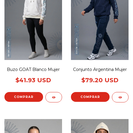
Buzo GOAT Blanco Mujer
Conjunto Argentina Mujer
$41.93 USD
$79.20 USD
COMPRAR
COMPRAR