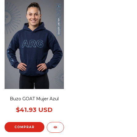
Buzo GOAT Mujer Azul
$41.93 USD
COMPRAR