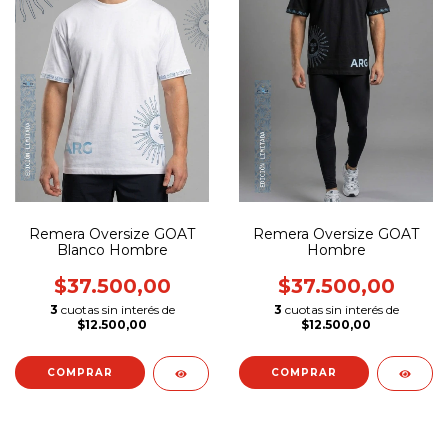
Remera Oversize GOAT
Remera Oversize GOAT
Blanco Hombre
Hombre
$37.500,00
$37.500,00
3
cuotas sin interés de
3
cuotas sin interés de
$12.500,00
$12.500,00
COMPRAR
COMPRAR