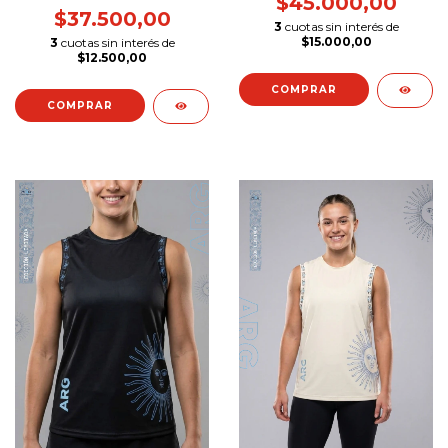
$45.000,00
$37.500,00
3
cuotas sin interés de
$15.000,00
3
cuotas sin interés de
$12.500,00
COMPRAR
COMPRAR