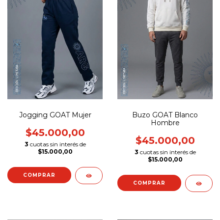
Jogging GOAT Mujer
Buzo GOAT Blanco
Hombre
$45.000,00
$45.000,00
3
cuotas sin interés de
$15.000,00
3
cuotas sin interés de
$15.000,00
COMPRAR
COMPRAR