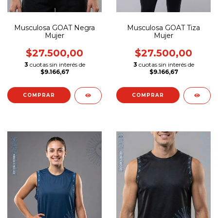
Musculosa GOAT Negra
Musculosa GOAT Tiza
Mujer
Mujer
$27.500,00
$27.500,00
3
cuotas sin interés de
3
cuotas sin interés de
$9.166,67
$9.166,67
COMPRAR
COMPRAR