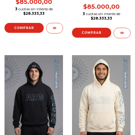
$85.000,00
$85.000,00
3
cuotas sin interés de
$28.333,33
3
cuotas sin interés de
$28.333,33
COMPRAR
COMPRAR