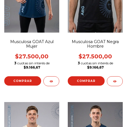
Musculosa GOAT Azul
Musculosa GOAT Negra
Mujer
Hombre
$27.500,00
$27.500,00
3
cuotas sin interés de
3
cuotas sin interés de
$9.166,67
$9.166,67
COMPRAR
COMPRAR