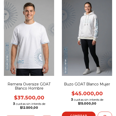
Remera Oversize GOAT
Buzo GOAT Blanco Mujer
Blanco Hombre
$45.000,00
$37.500,00
3
cuotas sin interés de
$15.000,00
3
cuotas sin interés de
$12.500,00
COMPRAR