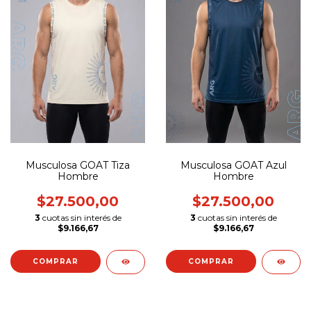
Musculosa GOAT Tiza
Musculosa GOAT Azul
Hombre
Hombre
$27.500,00
$27.500,00
3
cuotas sin interés de
3
cuotas sin interés de
$9.166,67
$9.166,67
COMPRAR
COMPRAR