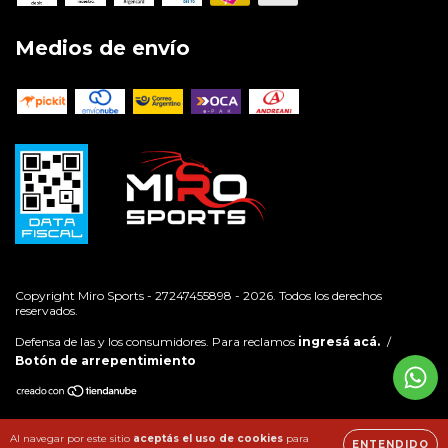
Medios de envío
Copyright Miro Sports - 27247455898 - 2026. Todos los derechos
reservados.
Defensa de las y los consumidores. Para reclamos
ingresá acá.
/
Botón de arrepentimiento
Al navegar por este sitio
aceptás el uso de cookies
para
ENTENDIDO