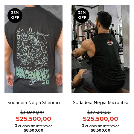
35
%
32
%
OFF
OFF
Sudadera Negra Microfibra
Sudadera Negra Shenron
$37.500,00
$39.500,00
$25.500,00
$25.500,00
3
cuotas sin interés de
3
cuotas sin interés de
$8.500,00
$8.500,00