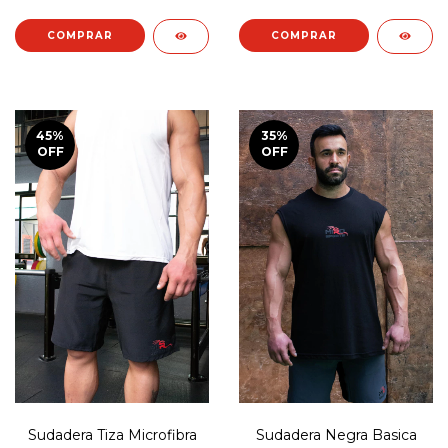
COMPRAR
COMPRAR
45
%
35
%
OFF
OFF
Sudadera Negra Basica
Sudadera Tiza Microfibra