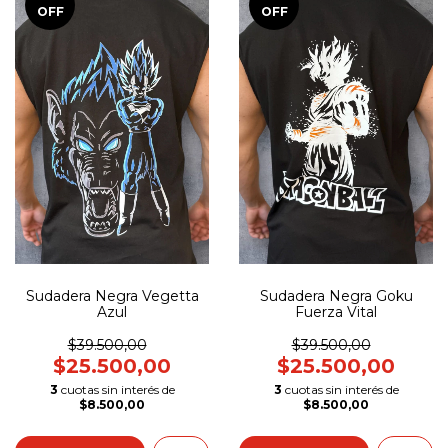
OFF
OFF
Sudadera Negra Vegetta
Sudadera Negra Goku
Azul
Fuerza Vital
$39.500,00
$39.500,00
$25.500,00
$25.500,00
3
cuotas sin interés de
3
cuotas sin interés de
$8.500,00
$8.500,00