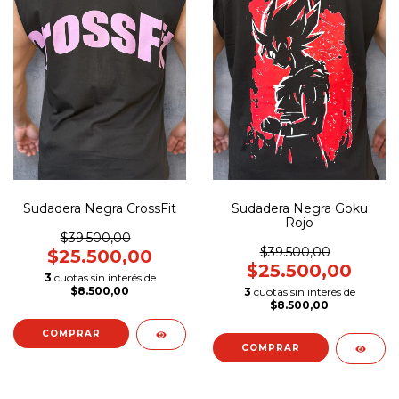
Sudadera Negra CrossFit
Sudadera Negra Goku
Rojo
$39.500,00
$39.500,00
$25.500,00
$25.500,00
3
cuotas sin interés de
$8.500,00
3
cuotas sin interés de
$8.500,00
COMPRAR
COMPRAR