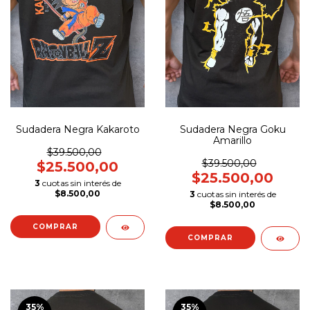
Sudadera Negra Kakaroto
Sudadera Negra Goku
Amarillo
$39.500,00
$39.500,00
$25.500,00
$25.500,00
3
cuotas sin interés de
$8.500,00
3
cuotas sin interés de
$8.500,00
COMPRAR
COMPRAR
35
%
35
%