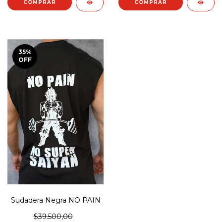
COMPRAR
COMPRAR
35
%
OFF
Sudadera Negra NO PAIN
$39.500,00