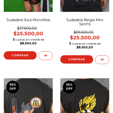
Sudadera Azul Microfibra
Sudadera Negra Miro
Sports
$37.500,00
$39.500,00
$25.500,00
$25.500,00
3
cuotas sin interés de
$8.500,00
3
cuotas sin interés de
$8.500,00
COMPRAR
COMPRAR
35
%
35
%
OFF
OFF