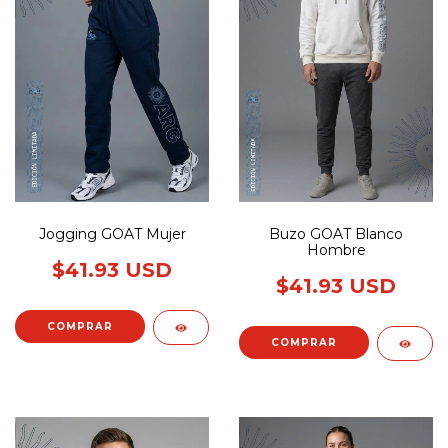
Jogging GOAT Mujer
Buzo GOAT Blanco
Hombre
$41.93 USD
$41.93 USD
COMPRAR
COMPRAR