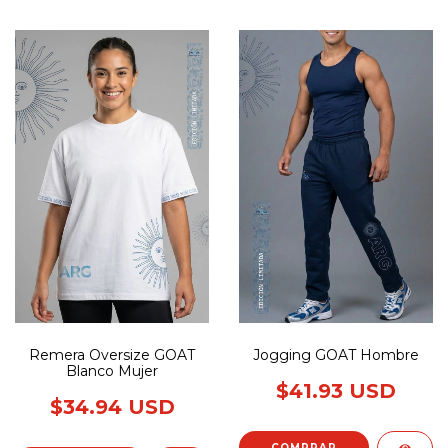
Remera Oversize GOAT
Jogging GOAT Hombre
Blanco Mujer
$41.93 USD
$34.94 USD
COMPRAR