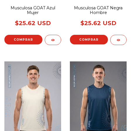
Musculosa GOAT Azul
Musculosa GOAT Negra
Mujer
Hombre
$25.62 USD
$25.62 USD
COMPRAR
COMPRAR