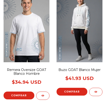
Remera Oversize GOAT
Buzo GOAT Blanco Mujer
Blanco Hombre
$41.93 USD
$34.94 USD
COMPRAR
COMPRAR