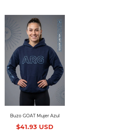
Buzo GOAT Mujer Azul
$41.93 USD