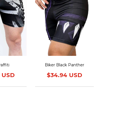
affiti
Biker Black Panther
4 USD
$34.94 USD