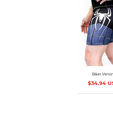
Biker Veno
$34.94 