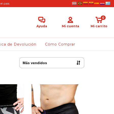
el pais
0
Ayuda
Mi cuenta
Mi carrito
tica de Devolución
Cómo Comprar