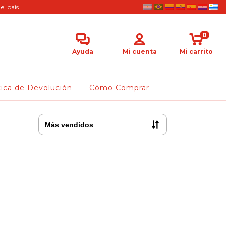
el pais
0
Ayuda
Mi cuenta
Mi carrito
tica de Devolución
Cómo Comprar