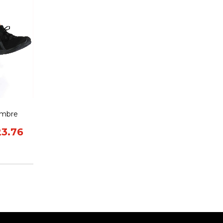
ombre
23.76