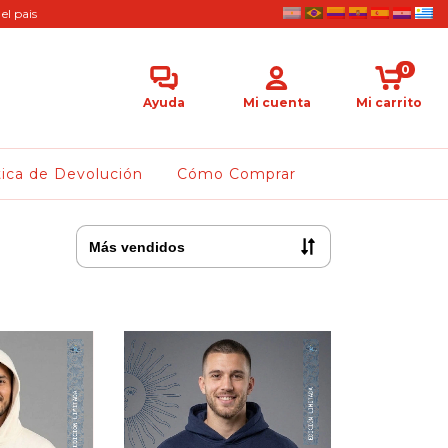
el pais
0
Ayuda
Mi cuenta
Mi carrito
tica de Devolución
Cómo Comprar