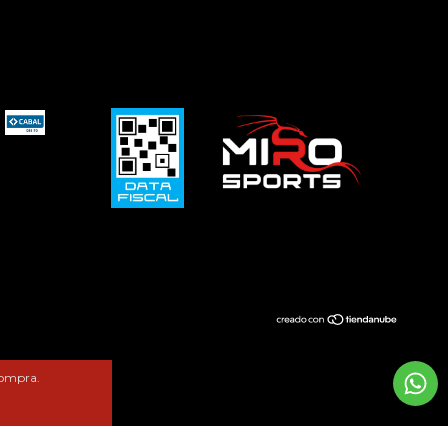
compra.