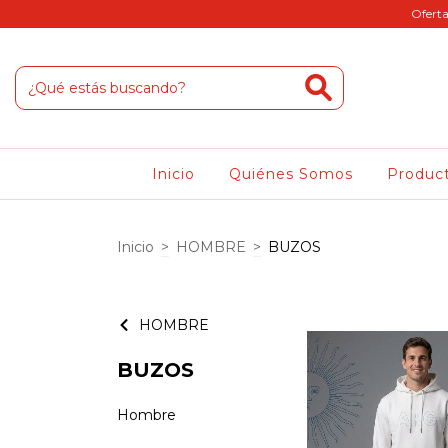
Oferta
Inicio
Quiénes Somos
Produc
Inicio
>
HOMBRE
>
BUZOS
HOMBRE
BUZOS
Hombre