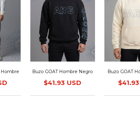
o Hombre
Buzo GOAT Hombre Negro
Buzo GOAT H
SD
$41.93 USD
$41.9