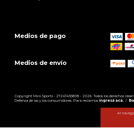
Medios de pago
Medios de envío
Copyright Miro Sports - 27247455898 - 2026. Todos los derechos reser
Defensa de las y los consumidores. Para reclamos
ingresá acá.
/
Bo
Al navegar