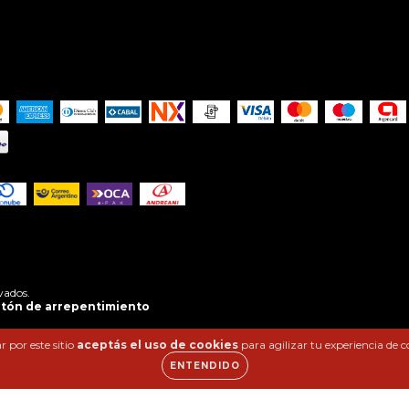
vados.
tón de arrepentimiento
 por este sitio
aceptás el uso de cookies
para agilizar tu experiencia de 
ENTENDIDO