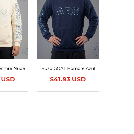
ombre Nude
Buzo GOAT Hombre Azul
3 USD
$41.93 USD