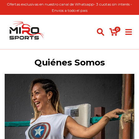
Ofertas exclusivas en nuestro canal de Whatsapp- 3 cuotas sin interés -
Envios a todo el pais
0
Quiénes Somos