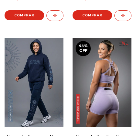
COMPRAR
COMPRAR
44
%
OFF