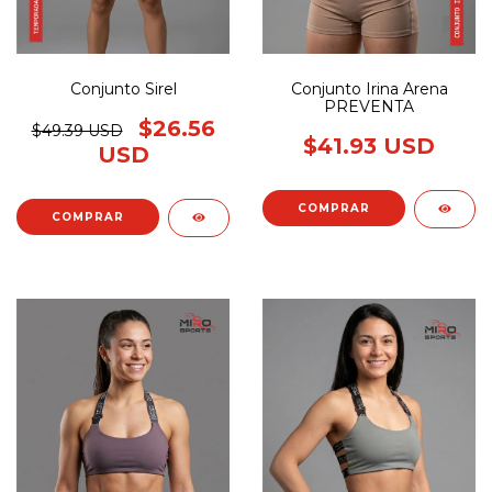
Conjunto Sirel
Conjunto Irina Arena
PREVENTA
$26.56
$49.39 USD
$41.93 USD
USD
COMPRAR
COMPRAR