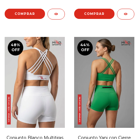
COMPRAR
COMPRAR
48
%
44
%
OFF
OFF
Conjunto Blanco Multitiras
Conjunto Yani con Cierre