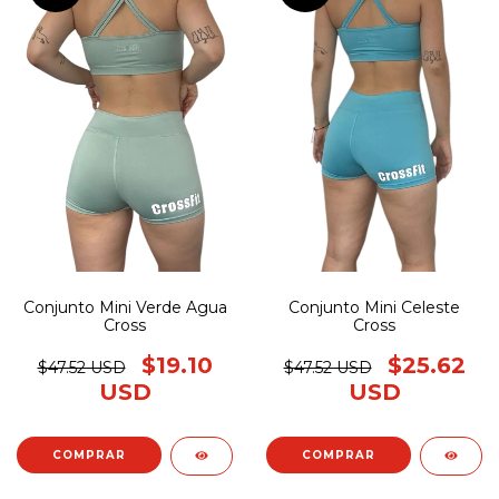
Conjunto Mini Verde Agua
Conjunto Mini Celeste
Cross
Cross
$19.10
$25.62
$47.52 USD
$47.52 USD
USD
USD
COMPRAR
COMPRAR