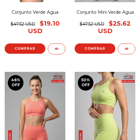
Conjunto Verde Agua
Conjunto Mini Verde Agua
$19.10
$25.62
$47.52 USD
$47.52 USD
USD
USD
COMPRAR
COMPRAR
46
%
50
%
OFF
OFF