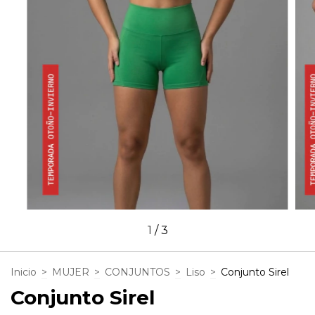
1
/
3
Inicio
>
MUJER
>
CONJUNTOS
>
Liso
>
Conjunto Sirel
Conjunto Sirel