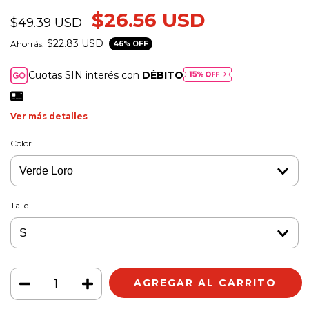
$26.56 USD
$49.39 USD
$22.83 USD
Ahorrás:
46
% OFF
Cuotas SIN interés con
DÉBITO
Ver más detalles
Color
Talle