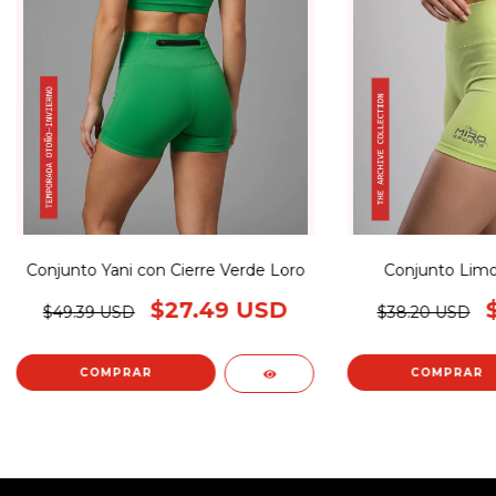
Conjunto Yani con Cierre Verde Loro
Conjunto Limo
$27.49 USD
$49.39 USD
$38.20 USD
COMPRAR
COMPRAR